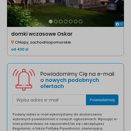
Poprzednia
Następ
12
domki wczasowe Oskar
Chłopy, zachodniopomorskie
od
400
zł
Powiadomimy Cię na e-mail
o
nowych podobnych
ofertach
Powiadamiaj
Podany adres e-mail wykorzystamy do dostarczenia
wybranych powiadomień o nowych ogłoszeniach. Wpisując e-
mail potwierdzasz że zapoznałeś/aś się i akceptujesz
Regulamin, a także Politykę Prywatności, zawierającą